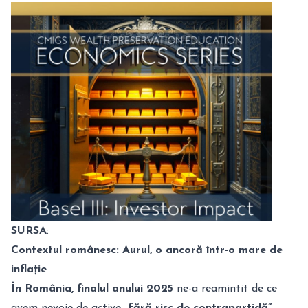
SURSA
:
Contextul românesc: Aurul, o ancoră într-o mare de
inflație
În România, finalul anului 2025
ne-a reamintit de ce