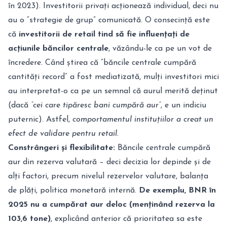
în 2023). Investitorii privați acționează individual, deci nu
au o “strategie de grup” comunicată. O consecință este
că
investitorii de retail tind să fie influențați de
acțiunile băncilor centrale
, văzându-le ca pe un vot de
încredere. Când știrea că “băncile centrale cumpără
cantități record” a fost mediatizată, mulți investitori mici
au interpretat-o ca pe un semnal că aurul merită deținut
(dacă
“cei care tipăresc bani cumpără aur”
, e un indiciu
puternic). Astfel,
comportamentul instituțiilor a creat un
efect de validare pentru retail.
Constrângeri și flexibilitate:
Băncile centrale cumpără
aur din rezerva valutară – deci decizia lor depinde și de
alți factori, precum nivelul rezervelor valutare, balanța
de plăți, politica monetară internă.
De exemplu, BNR în
2025 nu a cumpărat aur deloc (menținând rezerva la
103,6 tone)
, explicând anterior că prioritatea sa este