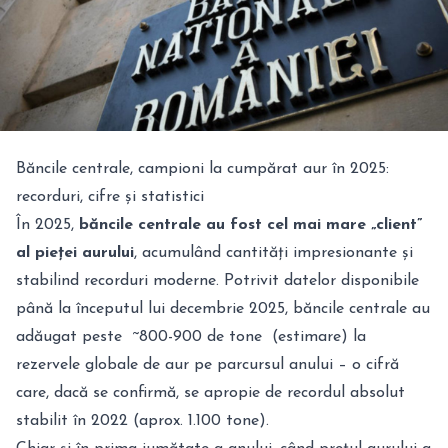
Băncile centrale, campioni la cumpărat aur în 2025:
recorduri, cifre și statistici
În 2025,
băncile centrale au fost cel mai mare „client”
al pieței aurului
, acumulând cantități impresionante și
stabilind recorduri moderne. Potrivit datelor disponibile
până la începutul lui decembrie 2025, băncile centrale au
adăugat peste ~800-900 de tone (estimare) la
rezervele globale de aur pe parcursul anului – o cifră
care, dacă se confirmă, se apropie de recordul absolut
stabilit în 2022 (aprox. 1.100 tone).