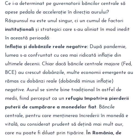
Ce i-a determinat pe guvernatorii băncilor centrale să
apese pedala de accelerație în direcția aurului?
Răspunsul nu este unul singur, ci un cumul de factori
instituționali
și strategici care s-au aliniat în mod inedit
în această perioadă:
Inflația și dobânzile reale negative:
După pandemie,
lumea s-a confruntat cu cea mai ridicată inflație din
ultimele decenii. Chiar dacă băncile centrale majore (Fed,
BCE) au crescut dobânzile, multe economii emergente au
rămas cu dobânzi reale (dobândă minus inflație)
negative. Aurul se simte bine tradițional în astfel de
medii, fiind perceput ca un
refugiu împotriva pierderii
puterii de cumpărare a monedelor fiat
. Băncile
centrale, pentru care menținerea încrederii în monedă e
vitală, au considerat prudent să dețină mai mult aur,
care nu poate fi diluat prin tipărire.
În România, de