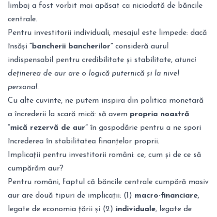
limbaj a fost vorbit mai apăsat ca niciodată de băncile
centrale.
Pentru investitorii individuali, mesajul este limpede: dacă
însăși
“bancherii bancherilor”
consideră aurul
indispensabil pentru credibilitate și stabilitate,
atunci
deținerea de aur are o logică puternică și la nivel
personal.
Cu alte cuvinte, ne putem inspira din politica monetară
a încrederii la scară mică: să avem
propria noastră
“mică rezervă de aur”
în gospodărie pentru a ne spori
încrederea în stabilitatea finanțelor proprii.
Implicații pentru investitorii români: ce, cum și de ce să
cumpărăm aur?
Pentru români, faptul că băncile centrale cumpără masiv
aur are două tipuri de implicații: (1)
macro-financiare
,
legate de economia țării și (2)
individuale
, legate de