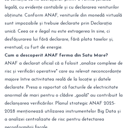
legală, cu evidențe contabile și cu declararea veniturilor
obținute. Conform ANAF, veniturile din monedă virtuală
sunt impozabile și trebuie declarate prin Declarația
unică. Ceea ce e ilegal nu este extragerea în sine, ci
desfășurarea lui fără declarare, fără plata taxelor și,
eventual, cu furt de energie.
Cum a descoperit ANAF ferma din Satu Mare?
ANAF a declarat oficial că a folosit „analize complexe de
risc și verificări operative" care au relevat neconcordanțe
majore între activitatea reală de la locație și datele
declarate. Presa a raportat că facturile de electricitate
anormal de mari pentru o clădire „goală" au contribuit la
declanșarea verificărilor. Planul strategic ANAF 2025-
2028 menționează utilizarea instrumentelor Big Data și
a analizei centralizate de risc pentru detectarea
neconformării fiscale.