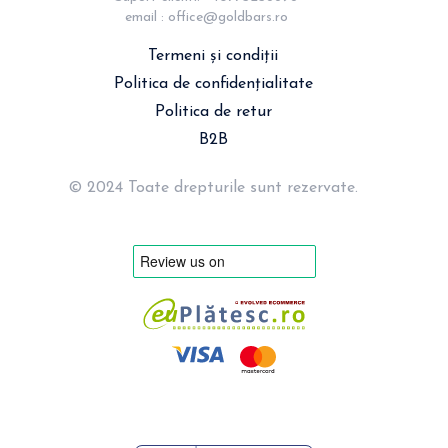
email : 
office@goldbars.ro
Termeni și condiții
Politica de confidențialitate
Politica de retur
B2B
© 2024 Toate drepturile sunt rezervate.